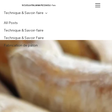
SCUOLA ITALIANA PIZZAIOLI
- Paris
Technique & Savoir-faire
All Posts
Technique & Savoir-faire
Technique & Savoir Faire
Fabrication de pâton