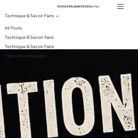
SCUOLA ITALIANA PIZZAIOLI
- Paris
Technique & Savoir Faire
All Posts
Technique & Savoir-faire
Technique & Savoir Faire
Fabrication de pâton