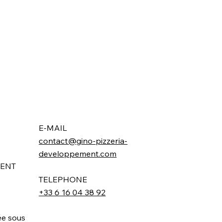
E-MAIL
contact@gino-pizzeria-
developpement.com
MENT
TELEPHONE
+33 6 16 04 38 92
ée sous