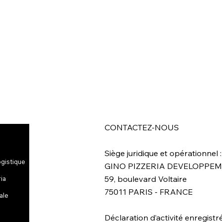
CONTACTEZ-NOUS
Siège juridique et opérationnel :
ogistique
GINO PIZZERIA DEVELOPPE
59, boulevard Voltaire
ria
75011 PARIS - FRANCE
ale
Déclaration d’activité enregistr