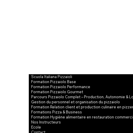
Scuola Italiana Pizzaioli
Formation Pizzaiolo Base
Formation Pizzaiolo Performance
Formation Pizzaiolo Gourmet
Parcours Pizzaiolo Complet – Production, Autonomie & L
Gestion du personnel et organisation du pizzaiolo
Formation Relation client et production culinaire en pizze
Formations Pizza & Business
Formation Hygiène alimentaire en restauration commerci
Nos Instructeurs
Ecole
Contact