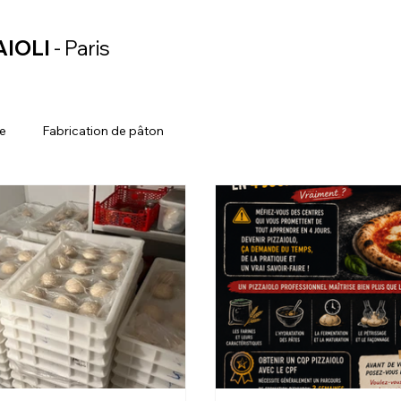
AIOLI
- Paris
re
Fabrication de pâton