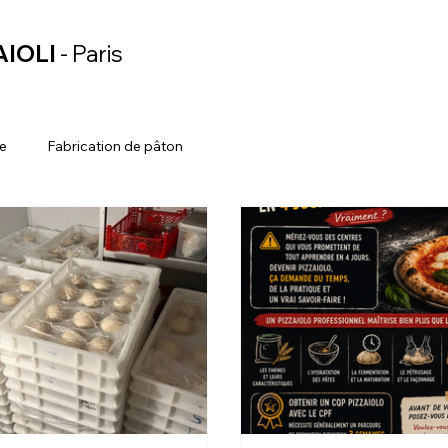
AIOLI
- Paris
re
Fabrication de pâton