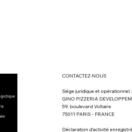
CONTACTEZ-NOUS
Siège juridique et opérationnel :
ogistique
GINO PIZZERIA DEVELOPPE
59, boulevard Voltaire
ria
75011 PARIS - FRANCE
ale
Déclaration d’activité enregistr