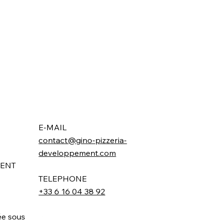
E-MAIL
contact@gino-pizzeria-
developpement.com
MENT
TELEPHONE
+33 6 16 04 38 92
ée sous