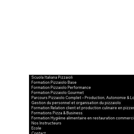
Scuola Italiana Pizzaioli
Formation Pizzaiolo Base
Formation Pizzaiolo Performance
Formation Pizzaiolo Gourmet
Parcours Pizzaiolo Complet – Production, Autonomie & L
Gestion du personnel et organisation du pizzaiolo
Formation Relation client et production culinaire en pizze
Formations Pizza & Business
Formation Hygiène alimentaire en restauration commerci
Nos Instructeurs
Ecole
Contact