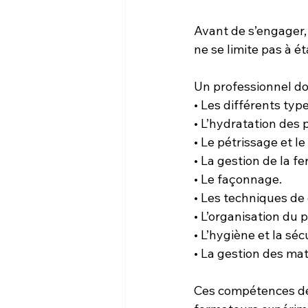
Avant de s’engager,
ne se limite pas à é
Un professionnel do
• Les différents type
• L’hydratation des 
• Le pétrissage et le
• La gestion de la f
• Le façonnage.
• Les techniques de 
• L’organisation du p
• L’hygiène et la séc
• La gestion des mat
Ces compétences de