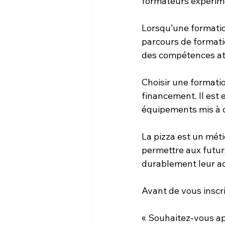
formateurs expérim
Lorsqu’une formatio
parcours de formatio
des compétences att
Choisir une formati
financement. Il est 
équipements mis à di
La pizza est un méti
permettre aux futur
durablement leur act
Avant de vous inscr
« Souhaitez-vous ap