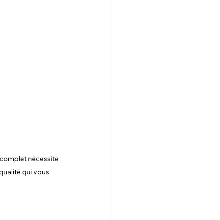
t complet nécessite 
ualité qui vous 