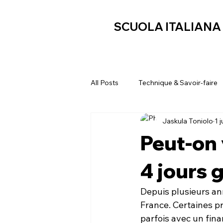
SCUOLA ITALIANA 
All Posts
Technique & Savoir-faire
Jaskula Toniolo
1 j
Peut-on 
4 jours 
Depuis plusieurs an
France. Certaines p
parfois avec un fin