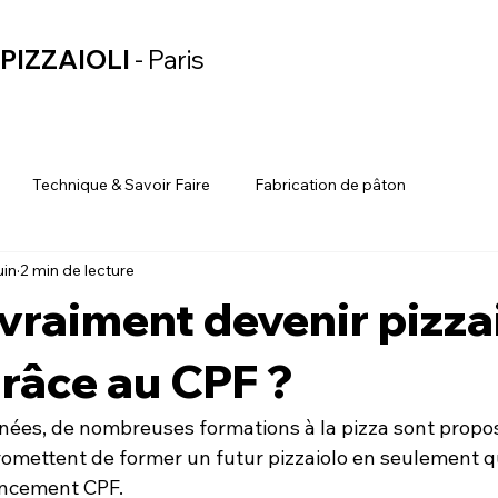
PIZZAIOLI
- Paris
Technique & Savoir Faire
Fabrication de pâton
uin
2 min de lecture
vraiment devenir pizza
grâce au CPF ?
nées, de nombreuses formations à la pizza sont propo
romettent de former un futur pizzaiolo en seulement q
ancement CPF.