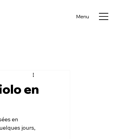
Menu
iolo en
sées en 
uelques jours, 