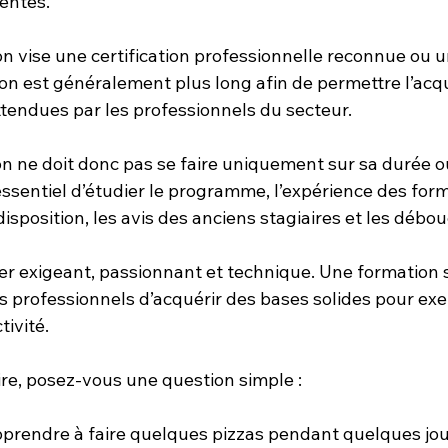
entés.
n vise une certification professionnelle reconnue ou u
n est généralement plus long afin de permettre l’acqui
endues par les professionnels du secteur.
on ne doit donc pas se faire uniquement sur sa durée 
essentiel d’étudier le programme, l’expérience des form
sposition, les avis des anciens stagiaires et les débo
er exigeant, passionnant et technique. Une formation s
s professionnels d’acquérir des bases solides pour exe
ivité.
ire, posez-vous une question simple :
prendre à faire quelques pizzas pendant quelques jou