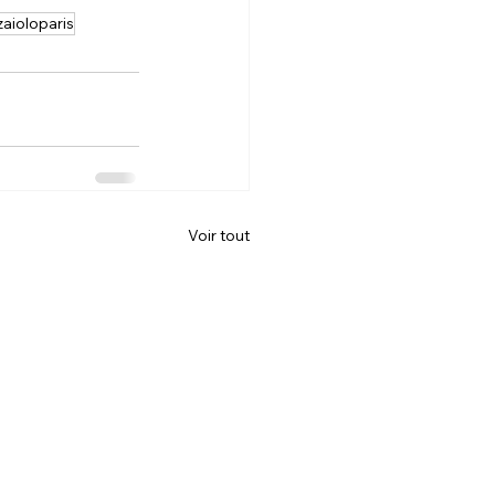
zaioloparis
Voir tout