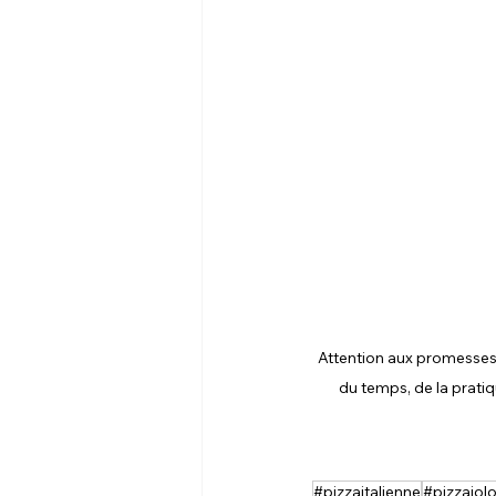
Attention aux promesses i
du temps, de la prati
#pizzaitalienne
#pizzaiol