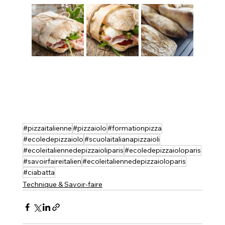
#pizzaitalienne
#pizzaiolo
#formationpizza
#ecoledepizzaiolo
#scuolaitalianapizzaioli
#ecoleitaliennedepizzaioliparis
#ecoledepizzaioloparis
#savoirfaireitalien
#ecoleitaliennedepizzaioloparis
#ciabatta
Technique & Savoir-faire